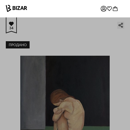
34
ПРОДАНО