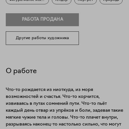
Фигуративное искусство
Гендер
Портрет
Природа
РАБОТА ПРОДАНА
Другие работы художника
О работе
Что-то рождается из ниоткуда, из моря 
возможностей и счастья. Что-то корчится, 
извиваясь в путах сомнений пути. Что-то пьёт 
каждый день отвар из упрёков и боли, задевая такие 
мягкие чужие тела и головы. Что-то плачет внутри, 
разрываясь наконец-то настолько сильно, что могут 