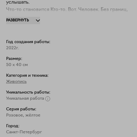
услышать.

Что-то становится Кто-то. Вот. Человек. Без границ, 
вне гендера, вне ролей и квадратных голов.
РАЗВЕРНУТЬ
Год создания работы:
2022г.
Размер:
50
x
40
см
Категория и техника:
Живопись
Уникальность работы:
Уникальная работа
Серия работы:
Розовое, жёлтое
Город:
Санкт-Петербург