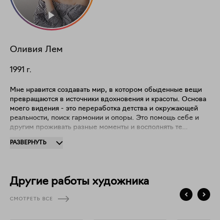
Оливия Лем
1991
г.
Мне нравится создавать мир, в котором обыденные вещи
превращаются в источники вдохновения и красоты. Основа
моего видения - это переработка детства и окружающей
реальности, поиск гармонии и опоры. Это помощь себе и
другим проживать разные моменты и восполнять те
пробелы и ямы, что могли образоваться в пути. Здесь -
РАЗВЕРНУТЬ
уголок, где можно продолжать жить в розовых очках.
Можно просто быть собой. Можно верить, что в мире
больше добра, чем зла.
Другие работы художника
СМОТРЕТЬ ВСЕ