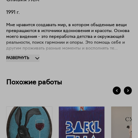
1991
г.
Мне нравится создавать мир, в котором обыденные вещи
превращаются в источники вдохновения и красоты. Основа
моего видения - это переработка детства и окружающей
реальности, поиск гармонии и опоры. Это помощь себе и
другим проживать разные моменты и восполнять те
пробелы и ямы, что могли образоваться в пути. Здесь -
РАЗВЕРНУТЬ
уголок, где можно продолжать жить в розовых очках.
Можно просто быть собой. Можно верить, что в мире
больше добра, чем зла.
Похожие работы