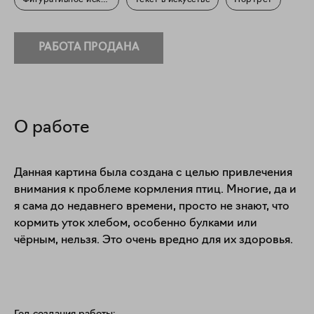
Фигуративное искусство
Текст в искусстве
Портрет
РАБОТА ПРОДАНА
О работе
Данная картина была создана с целью привлечения 
внимания к проблеме кормления птиц. Многие, да и 
я сама до недавнего времени, просто не знают, что 
кормить уток хлебом, особенно булками или 
чёрным, нельзя. Это очень вредно для их здоровья.