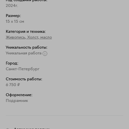
Год создания работы:
2024г.
Размер:
15
x
15
см
Категория и техника:
Живопись
,
Холст, масло
Уникальность работы:
Уникальная работа
Город:
Санкт-Петербург
Стоимость работы:
6 750
₽
Оформление:
Подрамник