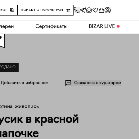
АБОТ
ПОИСК ПО ПАРАМЕТРАМ
алереи
Сертификаты
BIZAR LIVE
⬤
0
РОДАНО
Добавить в избранное
Связаться с куратором
ртина, живопись
усик в красной
апочке