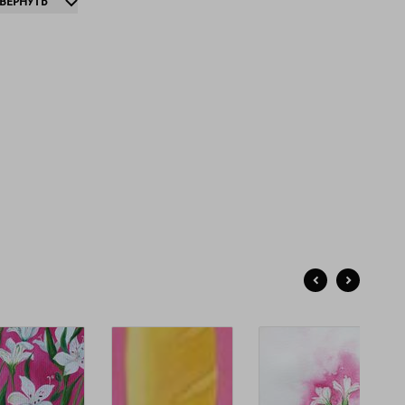
ЗВЕРНУТЬ
жно продолжать жить в розовых очках. Можно просто
ь собой. Можно верить, что в мире больше добра, чем
.