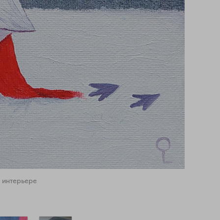
 интерьере