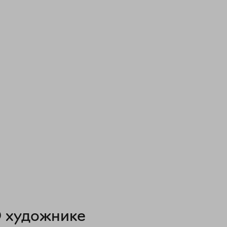
 художнике