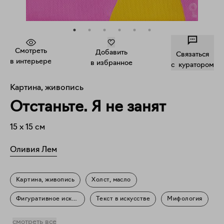
Смотреть
Добавить
Связаться
в интерьере
в избранное
c куратором
Картина, живопись
Отстаньте. Я не занят
15
x
15
см
Оливия Лем
Картина, живопись
Холст, масло
Фигуративное искусство
Текст в искусстве
Мифология
Портрет
смотреть все