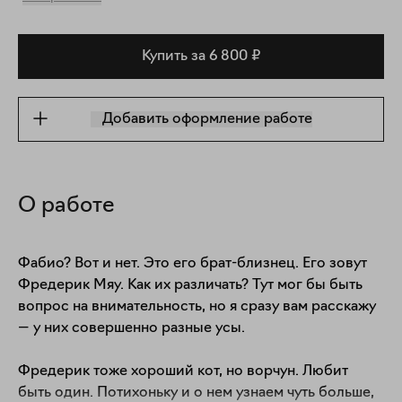
Купить за 6 800 ₽
Добавить оформление работе
О работе
Фабио? Вот и нет. Это его брат-близнец. Его зовут 
Фредерик Мяу. Как их различать? Тут мог бы быть 
вопрос на внимательность, но я сразу вам расскажу 
— у них совершенно разные усы.

Фредерик тоже хороший кот, но ворчун. Любит 
быть один. Потихоньку и о нем узнаем чуть больше, 