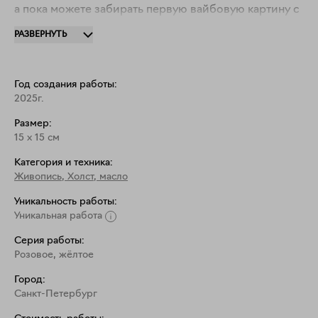
а пока можете забирать первую вайбовую картину с 
ним к себе в домик.
РАЗВЕРНУТЬ
Год создания работы:
2025г.
Размер:
15
x
15
см
Категория и техника:
Живопись
,
Холст, масло
Уникальность работы:
Уникальная работа
Серия работы:
Розовое, жёлтое
Город:
Санкт-Петербург