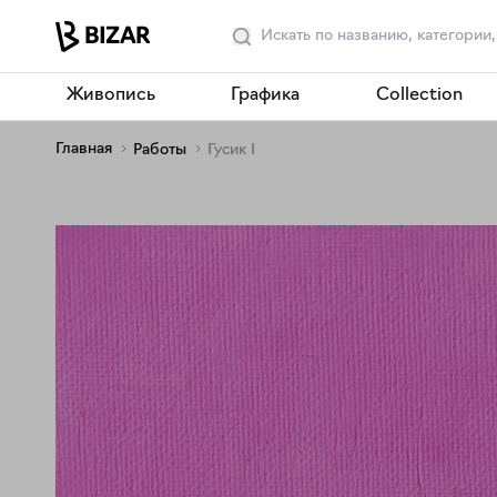
Живопись
Графика
Collection
Главная
Работы
Гусик I