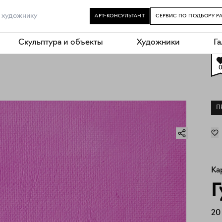
АРТ-КОНСУЛЬТАНТ
СЕРВИС ПО ПОДБОРУ Р
Скульптура и объекты
Художники
Г
П
Ка
Г
20