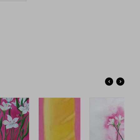
ь собой. Можно верить, что в мире больше добра, чем
.