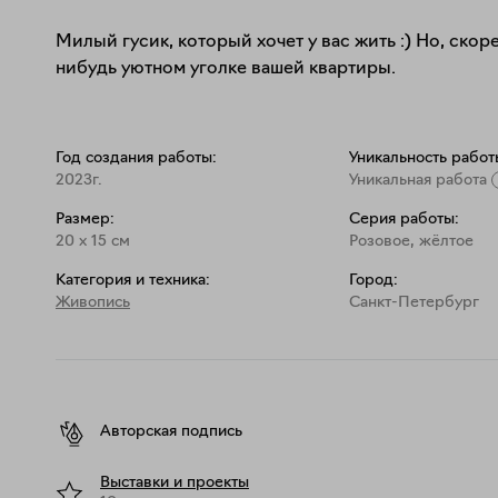
Милый гусик, который хочет у вас жить :) Но, скоре
нибудь уютном уголке вашей квартиры.
Год создания работы:
Уникальность работ
2023г.
Уникальная работа
Размер:
Серия работы:
20
x
15
см
Розовое, жёлтое
Категория и техника:
Город:
Живопись
Санкт-Петербург
Авторская подпись
Выставки и проекты