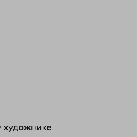
 художнике