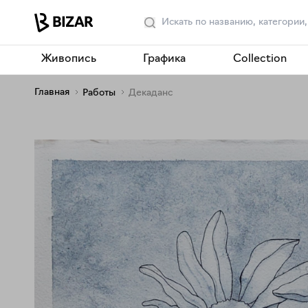
Живопись
Графика
Collection
Главная
Работы
Декаданс