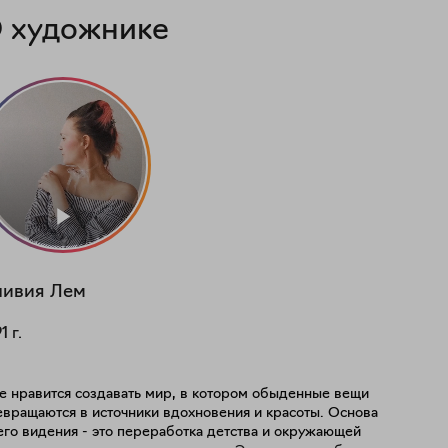
 художнике
ивия Лем
91
г.
е нравится создавать мир, в котором обыденные вещи
вращаются в источники вдохновения и красоты. Основа
его видения - это переработка детства и окружающей