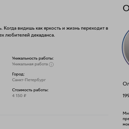
О
ь. Когда видишь как яркость и жизнь переходит в 
ех любителей декаданса.
Уникальность работы:
Уникальная работа
Город:
Санкт-Петербург
Ол
Стоимость работы:
4 150
₽
19
Мн
пре
мо