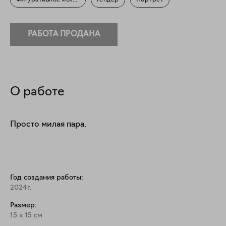
Фигуративное искусство
Гендер
Портрет
РАБОТА ПРОДАНА
О работе
Просто милая пара.
Год создания работы:
2024г.
Размер:
15
x
15
см