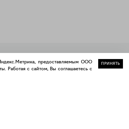
Закрыть
 Яндекс.Метрика, предоставляемым ООО
ПРИНЯТЬ
ы. Работая с сайтом, Вы соглашаетесь с
Сотрудничество
Сотрудничество с дизайнерами
а