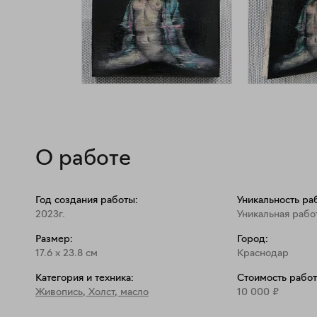
О работе
Год создания работы:
Уникальность ра
2023г.
Уникальная рабо
Размер:
Город:
17.6
x
23.8
см
Краснодар
Категория и техника:
Стоимость работ
Живопись
,
Холст, масло
10 000
₽