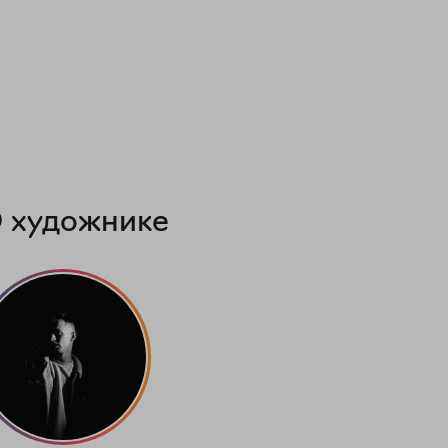
 художнике