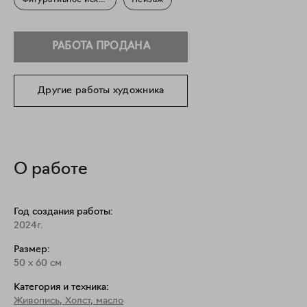
Фигуративное искусство
Пейзаж
РАБОТА ПРОДАНА
Другие работы художника
О работе
Год создания работы:
2024г.
Размер:
50
x
60
см
Категория и техника:
Живопись
,
Холст, масло