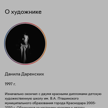
О художнике
Данила
Даренских
1997
г.
Изначально окончил с двумя красными дипломами детскую
художественную школу им. В.А. Пташинского
муниципального образования города Краснодара 2005-
2010 г. Обращался за частными уроками к автору