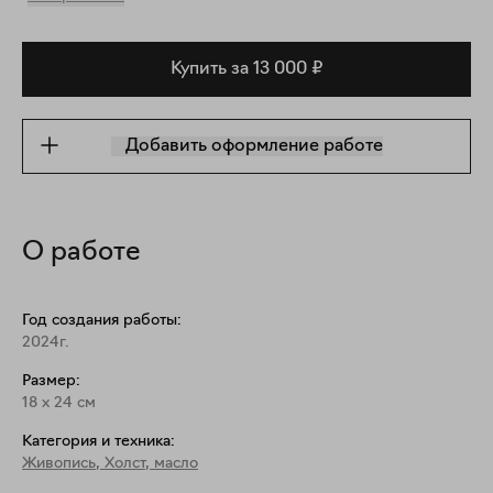
Купить за 13 000 ₽
Добавить оформление работе
О работе
Год создания работы:
2024г.
Размер:
18
x
24
см
Категория и техника:
Живопись
,
Холст, масло