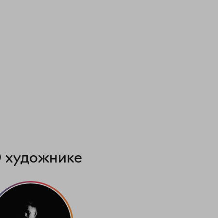
 художнике