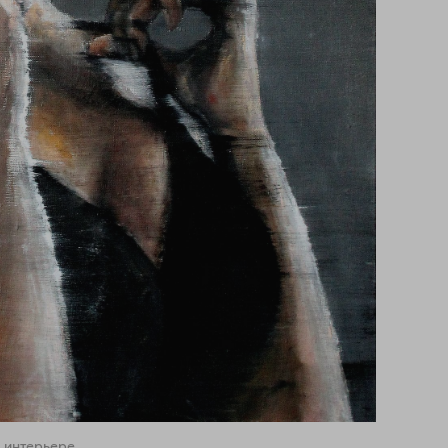
 интерьере