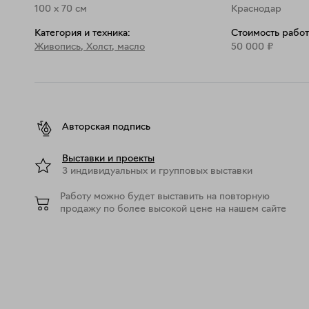
100
x
70
см
Краснодар
Категория и техника:
Стоимость работ
Живопись
,
Холст, масло
50 000
₽
Авторская подпись
Выставки и проекты
3 индивидуальных и групповых выставки
Работу можно будет выставить на повторную
продажу по более высокой цене на нашем сайте