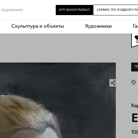
АРТ-КОНСУЛЬТАНТ
СЕРВИС ПО ПОДБОРУ Р
Скульптура и объекты
Художники
Г
П
Ка
E
10