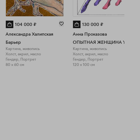
104 000
₽
130 000
₽
Александра Халипская
Анна Проказова
Барьер
ОПЫТНАЯ ЖЕНЩИНА УЧИТ БОЛЕЕ МОЛОДУЮ И НЕОПЫТНУЮ, КАК ПРАВИЛЬНО ЖИТЬ ИЛИ ЖЕНЩИНЫ № 7 И 8
Картина, живопись
Картина, живопись
Холст, акрил, масло
Холст, акрил, масло
Гендер, Портрет
Гендер, Портрет
80 x 60 см
120 x 100 см