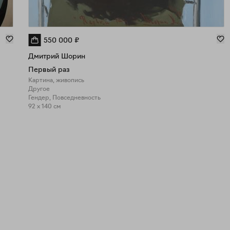
550 000
₽
Дмитрий Шорин
Первый раз
Картина, живопись
Другое
Гендер, Повседневность
92 x 140 см