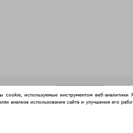
РАЗМЕСТИТЬ РАБОТУ
ы cookie, используемые инструментом веб-аналитики
лях анализа использования сайта и улучшения его работ
Каталог
Сервис
Работы
Консультация с куратором