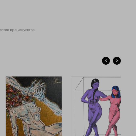
сство про искусство