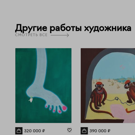
Другие работы художника
СМОТРЕТЬ ВСЕ
320 000
₽
390 000
₽