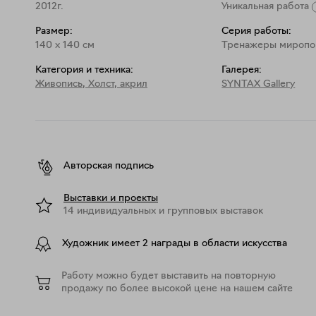
2012г.
Уникальная работа
Размер:
Серия работы:
140
x
140
см
Тренажеры миропо
Категория и техника:
Галерея:
Живопись
,
Холст, акрил
SYNTAX Gallery
Авторская подпись
Выставки и проекты
14 индивидуальных и групповых выставок
Художник имеет 2 награды в области искусства
Работу можно будет выставить на повторную
продажу по более высокой цене на нашем сайте