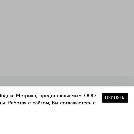
Закрыть
 Яндекс.Метрика, предоставляемым ООО
ПРИНЯТЬ
ы. Работая с сайтом, Вы соглашаетесь с
Сотрудничество
Сотрудничество с дизайнерами