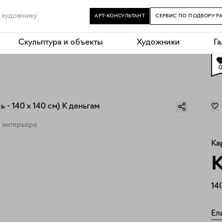
АРТ-КОНСУЛЬТАНТ
СЕРВИС ПО ПОДБОРУ Р
Скульптура и объекты
Художники
Г
 интерьере
Ка
К
14
Ел