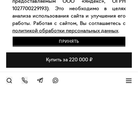
предоставляемым ООО «Яндекс», ОГРН
1027700229193). Это необходимо в целях
анализа использования сайта и улучшения его
работы. Работая с сайтом, Вы соглашаетесь с
политикой обработки персональных данных
.
ПРИНЯТЬ
Купить за 220 000 ₽
РАЗМЕСТИТЬ РАБОТУ
Современное искусство онлайн
support@bizar.art
ИНН: 9703021385
ОГРН: 1207700425602