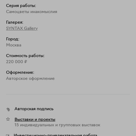
Серия работы:
Самоцветы инакомыслия
Галерея:
SYNTAX Gallery
Город:
Москва
Стоимость работы:
220 000
₽
Оформление:
Aвторское оформление
Авторская подпись
Выставки и проекты
15 индивидуальных и групповых выставок
Инвестиционно-привлекательная работа