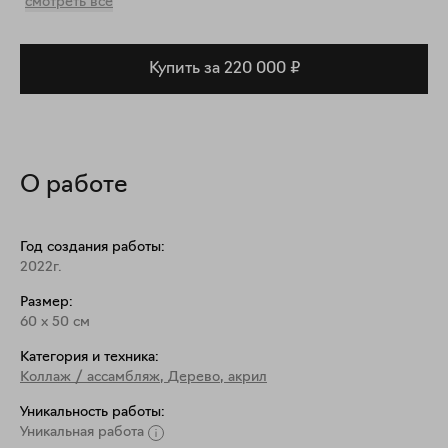
смотреть все
Купить за 220 000 ₽
О работе
Год создания работы:
2022г.
Размер:
60
x
50
см
Категория и техника:
Коллаж / ассамбляж
,
Дерево, акрил
Уникальность работы:
Уникальная работа