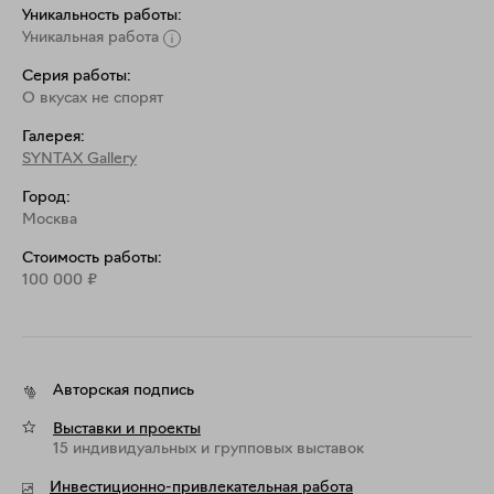
Уникальность работы:
Уникальная работа
Серия работы:
О вкусах не спорят
Галерея:
SYNTAX Gallery
Город:
Москва
Стоимость работы:
100 000
₽
Авторская подпись
Выставки и проекты
15 индивидуальных и групповых выставок
Инвестиционно-привлекательная работа