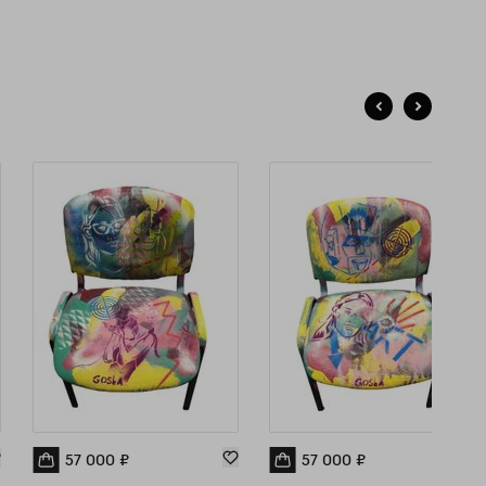
57 000
₽
57 000
₽