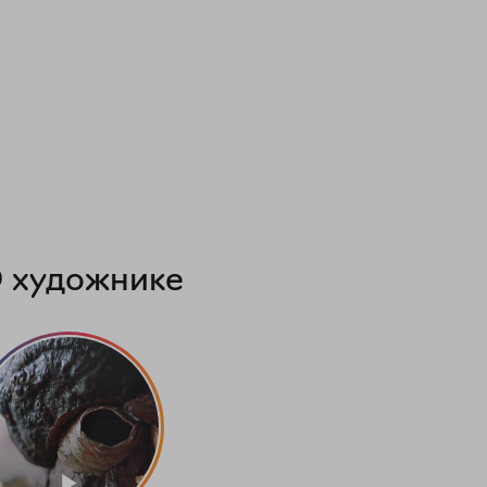
 художнике