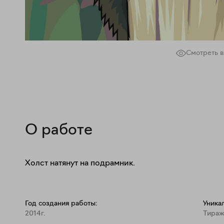
Смотреть в
О работе
Холст натянут на подрамник.
Год создания работы:
Уника
2014г.
Тираж