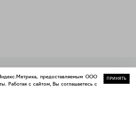
Закрыть
 Яндекс.Метрика, предоставляемым ООО
ПРИНЯТЬ
ы. Работая с сайтом, Вы соглашаетесь с
Сотрудничество
Сотрудничество с дизайнерами