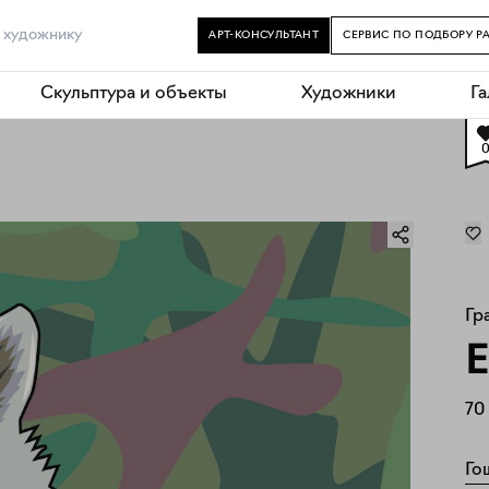
АРТ-КОНСУЛЬТАНТ
СЕРВИС ПО ПОДБОРУ Р
Скульптура и объекты
Художники
Г
Гр
Е
70
Го