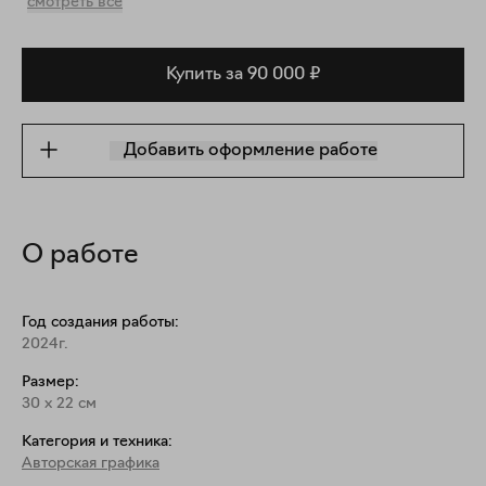
смотреть все
Купить за 90 000 ₽
Добавить оформление работе
О работе
Год создания работы:
2024г.
Размер:
30
x
22
см
Категория и техника:
Авторская графика