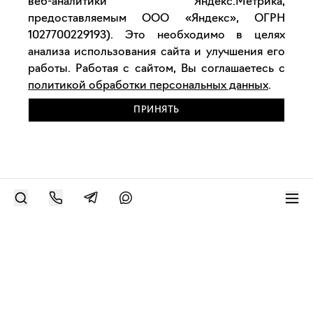
веб-аналитики Яндекс.Метрика,
предоставляемым ООО «Яндекс», ОГРН
1027700229193). Это необходимо в целях
анализа использования сайта и улучшения его
работы. Работая с сайтом, Вы соглашаетесь с
политикой обработки персональных данных
.
ПРИНЯТЬ
РАЗМЕСТИТЬ РАБОТУ
Современное искусство онлайн
support@bizar.art
ИНН: 9703021385