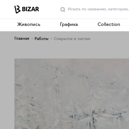
Живопись
Графика
Collection
Главная
Работы
Сокрытое в листве