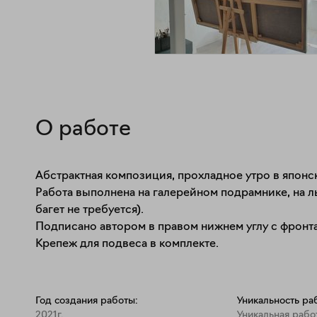
О работе
Абстрактная композиция, прохладное утро в японском
Работа выполнена на галерейном подрамнике, на л
багет не требуется).

Подписано автором в правом нижнем углу с фронта
Крепеж для подвеса в комплекте.
Год создания работы:
Уникальность ра
2021г.
Уникальная рабо