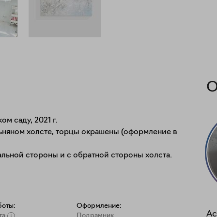
О
 саду, 2021 г.

ьняном холсте, торцы окрашены (оформление в 
льной стороны и с обратной стороны холста.

боты:
Оформление:
Ас
та
Подрамник