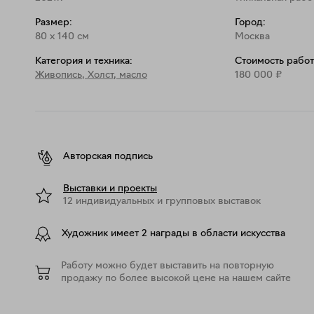
Размер:
Город:
80
x
140
см
Москва
Категория и техника:
Стоимость работ
Живопись
,
Холст, масло
180 000
₽
Авторская подпись
Выставки и проекты
12 индивидуальных и групповых выставок
Художник имеет 2 награды в области искусства
Работу можно будет выставить на повторную
продажу по более высокой цене на нашем сайте