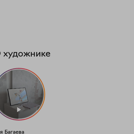
 художнике
я
Багаева