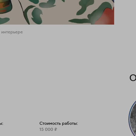
 интерьере
О
ы:
Стоимость работы:
15 000
₽