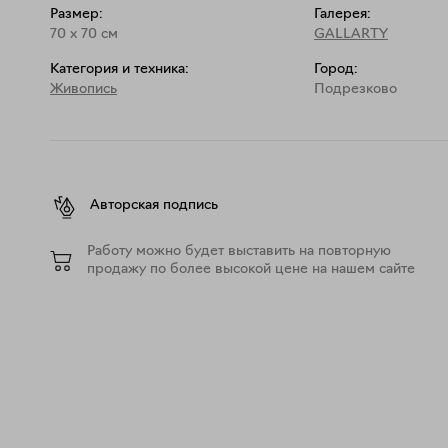
Размер:
Галерея:
70
x
70
см
GALLARTY
Категория и техника:
Город:
Живопись
Подрезково
Авторская подпись
Работу можно будет выставить на повторную
продажу по более высокой цене на нашем сайте