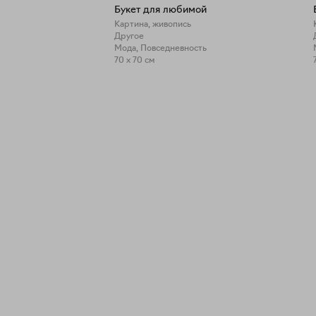
Букет для любимой
Картина, живопись
Другое
Мода, Повседневность
70 x 70 см