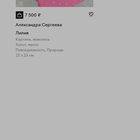
7 500
₽
Александра Сергеева
Лилия
Картина, живопись
Холст, масло
Повседневность, Природа
25 x 25 см