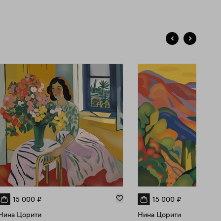
15 000
₽
15 000
₽
Нина Цорити
Нина Цорити