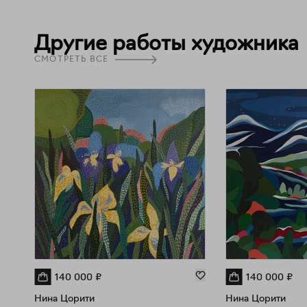
Другие работы художника
СМОТРЕТЬ ВСЕ
140 000
₽
140 000
₽
Нина Цорити
Нина Цорити