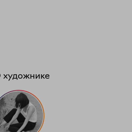
 художнике