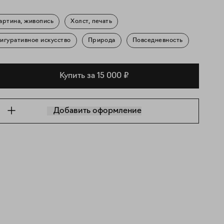
артина, живопись
Холст, печать
игуративное искусство
Природа
Повседневность
Купить за 15 000 ₽
Добавить оформление