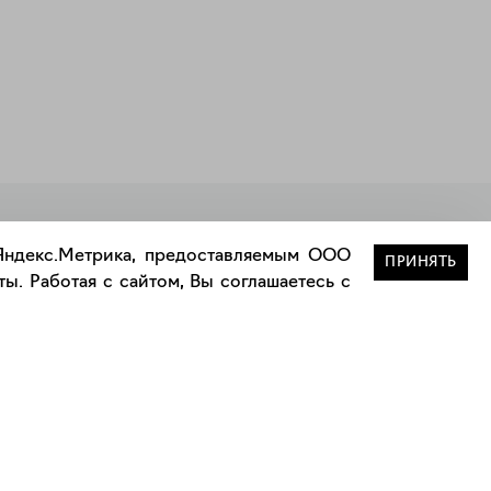
Закрыть
 Яндекс.Метрика, предоставляемым ООО
ПРИНЯТЬ
ы. Работая с сайтом, Вы соглашаетесь с
Сотрудничество
Сотрудничество с дизайнерами