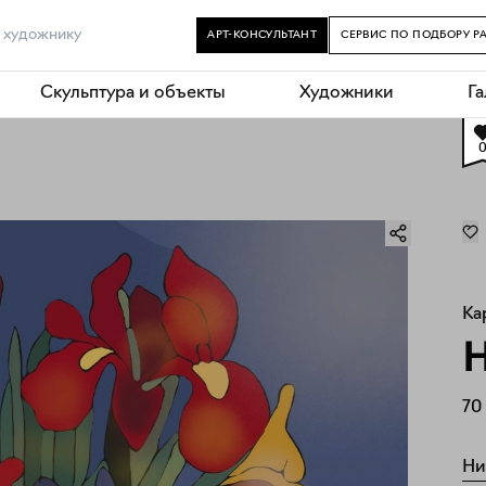
АРТ-КОНСУЛЬТАНТ
СЕРВИС ПО ПОДБОРУ Р
Скульптура и объекты
Художники
Г
Ка
Н
70
Ни