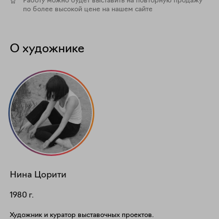
Работу можно будет выставить на повторную продажу
по более высокой цене на нашем сайте
О художнике
Нина
Цорити
1980
г.
Художник и куратор выставочных проектов.