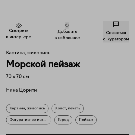
Смотреть
Добавить
Связаться
в интерьере
в избранное
c куратором
Картина, живопись
Морской пейзаж
70
x
70
см
Нина Цорити
Картина, живопись
Холст, печать
Фигуративное искусство
Город
Пейзаж