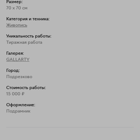
Размер:
70
x
70
см
Категория и техника:
Живопись
Уникальность работы:
Тиражная работа
Галерея:
GALLARTY
Город:
Подрезково
Стоимость работы:
15 000
₽
Оформление:
Подрамник