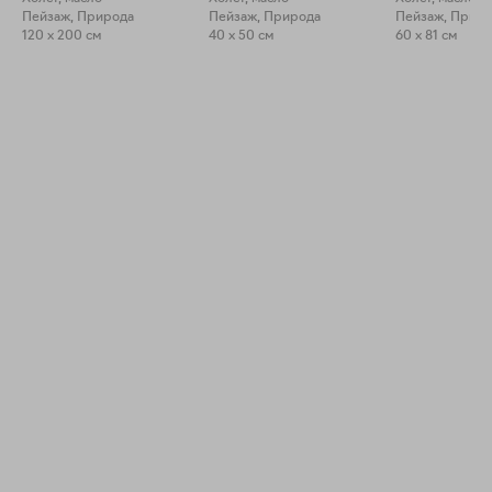
Пейзаж, Природа
Пейзаж, Природа
Пейзаж, Прир
120 x 200 см
40 x 50 см
60 x 81 см