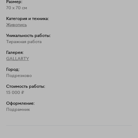
Размер:
70
x
70
см
Категория и техника:
Живопись
Уникальность работы:
Тиражная работа
Галерея:
GALLARTY
Город:
Подрезково
Стоимость работы:
15 000
₽
Оформление:
Подрамник