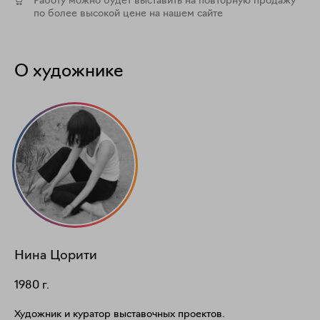
Работу можно будет выставить на повторную продажу
по более высокой цене на нашем сайте
О художнике
Нина
Цорити
1980
г.
Художник и куратор выставочных проектов.