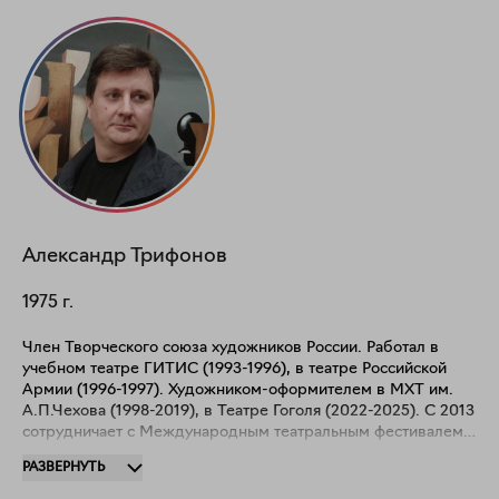
Александр
Трифонов
1975
г.
Член Творческого союза художников России. Работал в
учебном театре ГИТИС (1993-1996), в театре Российской
Армии (1996-1997). Художником-оформителем в МХТ им.
А.П.Чехова (1998-2019), в Театре Гоголя (2022-2025). С 2013
сотрудничает с Международным театральным фестивалем
им. А.П.Чехова. Оформитель многих книг и буклетов по
РАЗВЕРНУТЬ
театру и искусству. Провел более 20 персональных
выставок, в общей сложности с 1996 года участник более