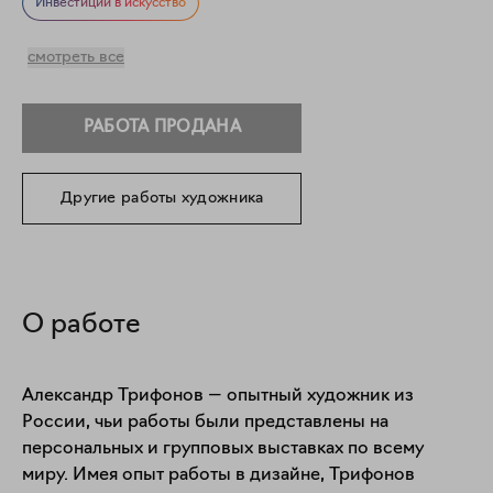
Фигуративное искусство
Портрет
Инвестиции в искусство
смотреть все
РАБОТА ПРОДАНА
Другие работы художника
О работе
Александр Трифонов — опытный художник из 
России, чьи работы были представлены на 
персональных и групповых выставках по всему 
миру. Имея опыт работы в дизайне, Трифонов 