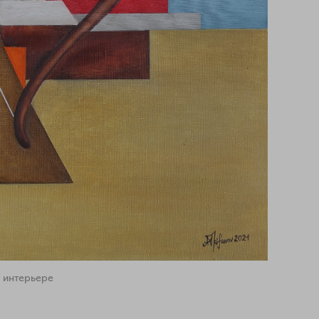
 интерьере