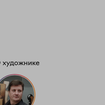
 художнике