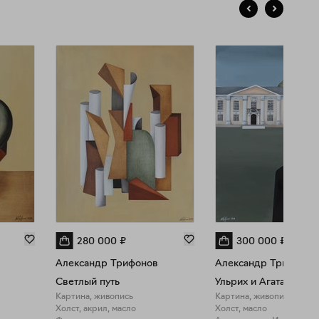
280 000
₽
300 000
₽
Александр Трифонов
Александр Трифонов
Светлый путь
Ульрих и Агата
Картина, живопись
Картина, живопись
Холст, акрил, масло
Холст, масло