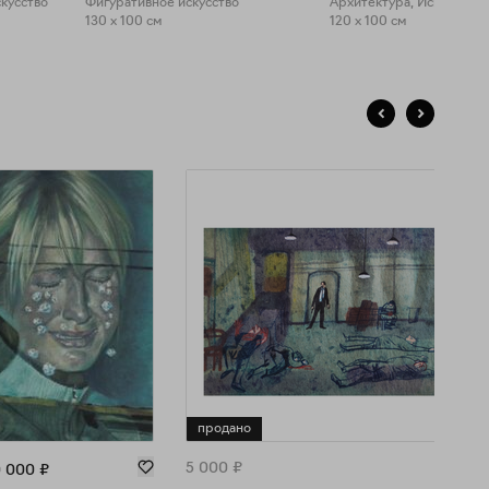
кусство
Фигуративное искусство
130 x 100 см
120 x 100 см
продано
5 000
₽
 000
₽