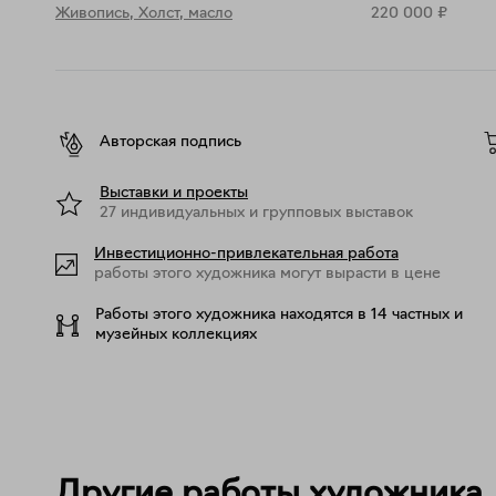
Живопись
,
Холст, масло
220 000
₽
Авторская подпись
Выставки и проекты
27 индивидуальных и групповых выставок
Инвестиционно-привлекательная работа
работы этого художника могут вырасти в цене
Работы этого художника находятся в 14 частных и
музейных коллекциях
Другие работы художника