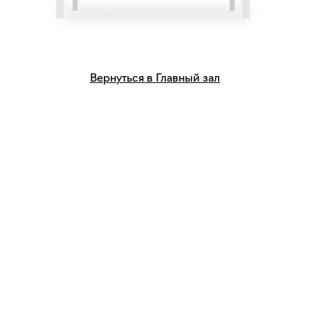
Вернуться в Главный зал