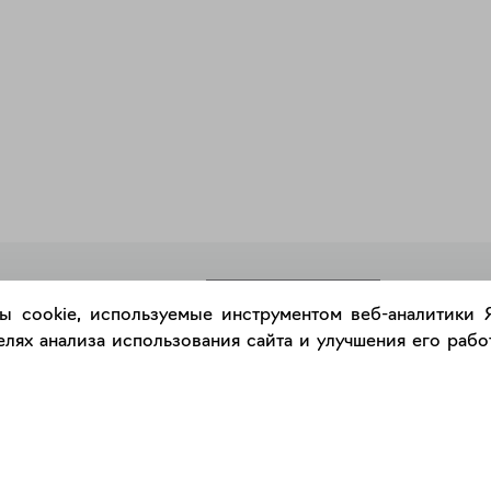
РАЗМЕСТИТЬ РАБОТУ
ы cookie, используемые инструментом веб-аналитики
лях анализа использования сайта и улучшения его работ
Каталог
Сервис
Работы
Консультация с куратором
Художники
Правила сервиса