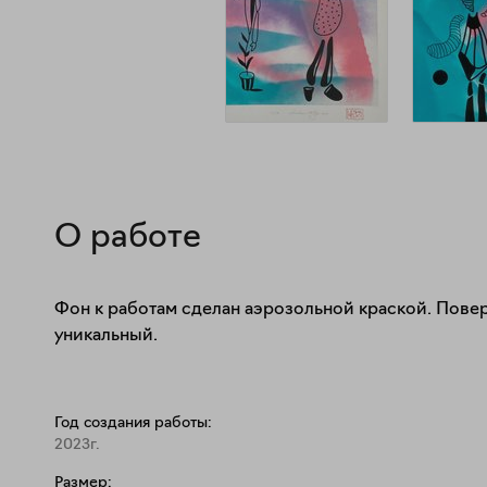
О работе
Фон к работам сделан аэрозольной краской. Повер
уникальный.
Год создания работы:
2023г.
Размер: