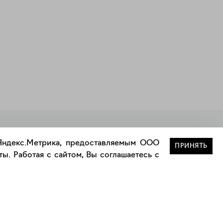
Закрыть
 Яндекс.Метрика, предоставляемым ООО
ПРИНЯТЬ
ы. Работая с сайтом, Вы соглашаетесь с
Сотрудничество
Сотрудничество с дизайнерами