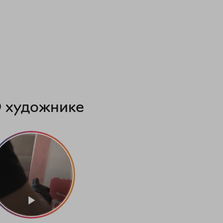
 художнике