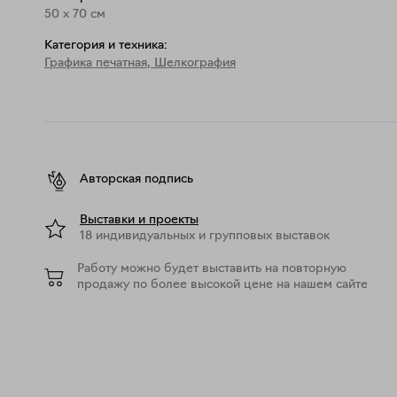
50
x
70
см
Категория и техника:
Графика печатная
,
Шелкография
Авторская подпись
Выставки и проекты
18 индивидуальных и групповых выставок
Работу можно будет выставить на повторную
продажу по более высокой цене на нашем сайте