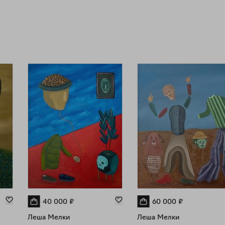
40 000
₽
60 000
₽
Леша Мелки
Леша Мелки