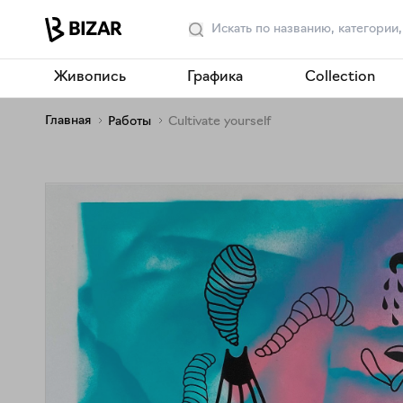
Живопись
Графика
Collection
Главная
Работы
Cultivate yourself