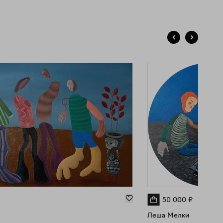
50 000
₽
Леша Мелки