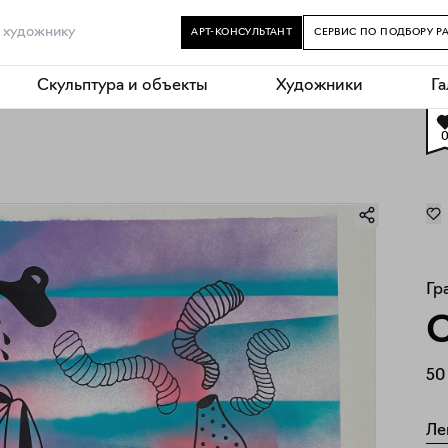
АРТ-КОНСУЛЬТАНТ
СЕРВИС ПО ПОДБОРУ Р
Скульптура и объекты
Художники
Г
Гр
C
50
Ле