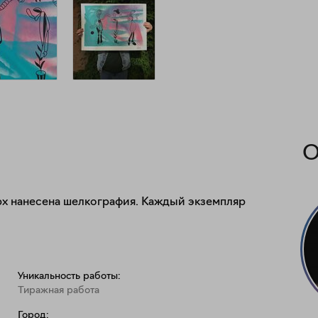
О
х нанесена шелкография. Каждый экземпляр 
Уникальность работы:
Тиражная работа
Город: