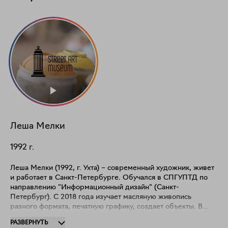
Леша
Мелки
1992
г.
Леша Мелки (1992, г. Ухта) – современный художник, живет
и работает в Санкт-Петербурге. Обучался в СПГУПТД по
направлению "Информационный дизайн" (Санкт-
Петербург). С 2018 года изучает масляную живопись
разного формата, печатную графику, создает объекты. В
настоящее время занимается абстрактной живописью и ее
РАЗВЕРНУТЬ
влиянием на человека в современном обществе. Участник