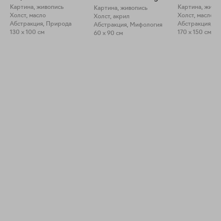
Картина, живопись
Картина, живо
Картина, живопись
Холст, масло
Холст, масло
Холст, акрил
Абстракция, Природа
Абстракция, П
Абстракция, Мифология
130 x 100 см
170 x 150 см
60 x 90 см