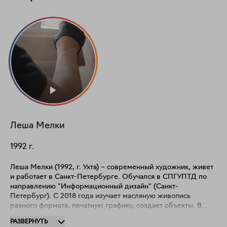
Леша
Мелки
1992
г.
Леша Мелки (1992, г. Ухта) – современный художник, живет
и работает в Санкт-Петербурге. Обучался в СПГУПТД по
направлению "Информационный дизайн" (Санкт-
Петербург). С 2018 года изучает масляную живопись
разного формата, печатную графику, создает объекты. В
настоящее время занимается абстрактной живописью и ее
РАЗВЕРНУТЬ
влиянием на человека в современном обществе. Участник