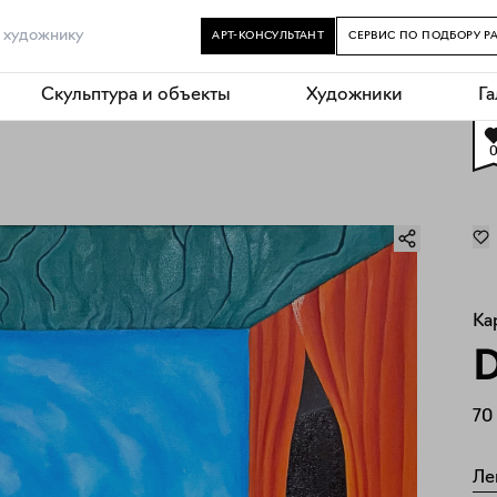
АРТ-КОНСУЛЬТАНТ
СЕРВИС ПО ПОДБОРУ Р
Скульптура и объекты
Художники
Г
Ка
70
Ле