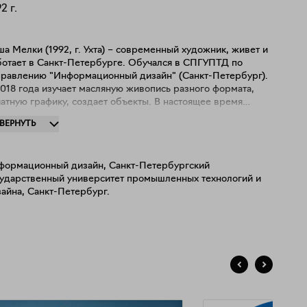
92
г.
а Мелки (1992, г. Ухта) – современный художник, живет и
ботает в Санкт-Петербурге. Обучался в СПГУПТД по
правлению "Информационный дизайн" (Санкт-Петербург).
018 года изучает масляную живопись разного формата,
атную графику, создает объекты. В настоящее время
нимается абстрактной живописью и ее влиянием на
ЗВЕРНУТЬ
ловека в современном обществе. Участник более десяти
упповых и персональных выставок, ярмарок современного
усства и фестивалей, в том числе, международных
формационный дизайн, Санкт-Петербургский
ектов. С 2019 года выставляется персонально. Работы
сударственный университет промышленных технологий и
ожника находятся в частных коллекциях России.
айна, Санкт-Петербург.