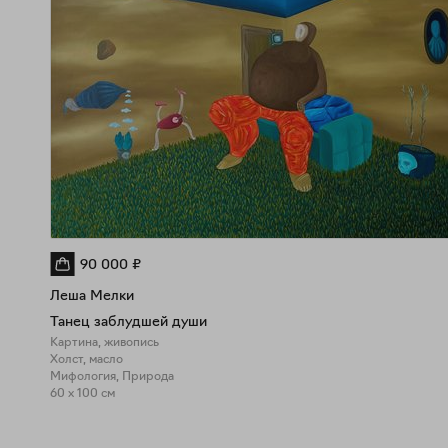
90 000
₽
Леша Мелки
Танец заблудшей души
Картина, живопись
Холст, масло
Мифология, Природа
60 x 100 см