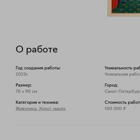
О работе
Год создания работы:
Уникальность ра
2023г.
Уникальная рабо
Размер:
Город:
70
x
90
см
Санкт-Петербур
Категория и техника:
Стоимость работ
Живопись
,
Холст, масло
100 000
₽