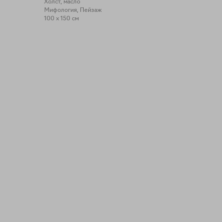
Холст, масло
Мифология, Пейзаж
100 x 150 см