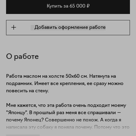
Купить за 65 000 ₽
Добавить оформление работе
О работе
Работа маслом на холсте 50х60 см. Натянута на 
подрамник. Имеет все крепления, ее сразу можно 
повесить на стену. 

Мне кажется, что эта работа очень подходит моему 
"Японцу". В прошлый раз меня все спрашивали — 
почему Японец? Совершенно не похож. А когда я 
написала эту собаку я поняла почему. Потому что это 
напоминает японское искусство по …. не знаю по 