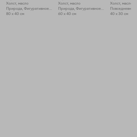
Холст, масло
Холст, масло
Холст, масло
Природа, Фигуративное искусство
Природа, Фигуративное искусство
80 x 40 см
60 x 40 см
40 x 30 см