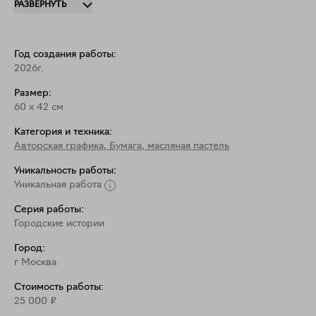
РАЗВЕРНУТЬ
лучше держать под стеклом. 
Год создания работы:
2026г.
Размер:
60
x
42
см
Категория и техника:
Авторская графика
,
Бумага, масляная пастель
Уникальность работы:
Уникальная работа
Серия работы:
Городские истории
Город:
г Москва
Стоимость работы:
25 000
₽