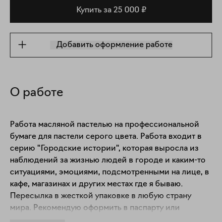
Купить за 25 000 ₽
Добавить оформление работе
О работе
Работа масляной пастелью на профессиональной 
бумаге для пастели серого цвета. Работа входит в 
серию "Городские истории", которая выросла из 
наблюдений за жизнью людей в городе и каким-то 
ситуациями, эмоциями, подсмотренными на лице, в 
кафе, магазинах и других местах где я бываю. 
Пересылка в жесткой упаковке в любую страну 
мира. Рекомендую оформить в паспарту или 
обычную раму под стекло. Так как масляную пастель 