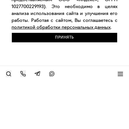
предоставляемым ООО «Яндекс», ОГРН
1027700229193). Это необходимо в целях
анализа использования сайта и улучшения его
работы. Работая с сайтом, Вы соглашаетесь с
политикой обработки персональных данных
.
ПРИНЯТЬ
РАЗМЕСТИТЬ РАБОТУ
Современное искусство онлайн
support@bizar.art
ИНН: 9703021385
ОГРН: 1207700425602