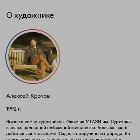
О художнике
Алексей
Кротов
1992
г.
Вырос в семье художников. Окончив МГАХИ им. Сурикова,
занялся пленэрной пейзажной живописью. Большая часть
работ связаны с садами. Сад как прирученная природа. Во
время поездки по Италии узнал о малоизвестном саде