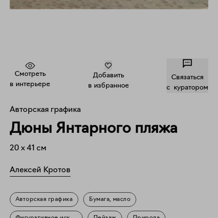
Смотреть
Добавить
Связаться
в интерьере
в избранное
c куратором
Авторская графика
Дюны Янтарного пляжа
20
x
41
см
Алексей Кротов
Авторская графика
Бумага, масло