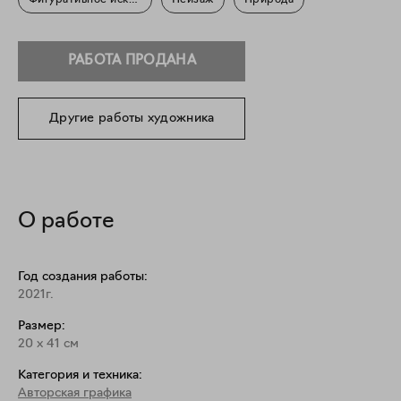
Фигуративное искусство
Пейзаж
Природа
РАБОТА ПРОДАНА
Другие работы художника
О работе
Год создания работы:
2021г.
Размер:
20
x
41
см
Категория и техника:
Авторская графика