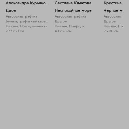
Александра Курьянова
Светлана Юматова
Кристина Ла
Двое
Неспокойное море
Черное мор
Авторская графика
Авторская графика
Авторская гра
Бумага, графитный карандаш
Другое
Другое
Пейзаж, Повседневность
Пейзаж, Природа
Пейзаж, Прир
29.7 x 21 см
40 x 28 см
9 x 30 см