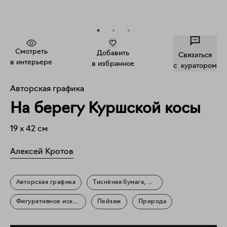
Смотреть
Добавить
Связаться
в интерьере
в избранное
c куратором
Авторская графика
На берегу Куршской косы
19
x
42
см
Алексей Кротов
Авторская графика
Тиснёная бумага, масло
Фигуративное искусство
Пейзаж
Природа