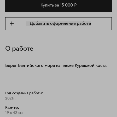
Купить за 15 000 ₽
Добавить оформление работе
О работе
Берег Балтийского моря на пляже Куршской косы. 
Год создания работы:
2021г.
Размер:
19
x
42
см