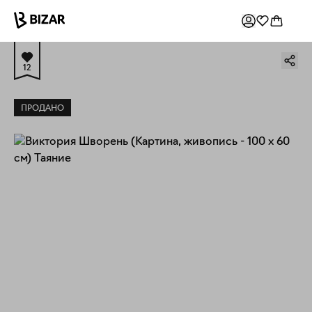
12
ПРОДАНО