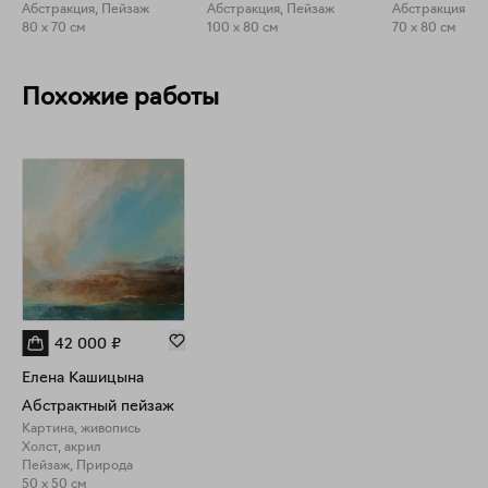
Абстракция, Пейзаж
Абстракция, Пейзаж
Абстракция
80 x 70 см
100 x 80 см
70 x 80 см
Похожие работы
42 000
₽
Елена Кашицына
Абстрактный пейзаж
Картина, живопись
Холст, акрил
Пейзаж, Природа
50 x 50 см