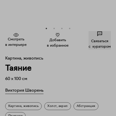
Смотреть
Добавить
Связаться
в интерьере
в избранное
c куратором
Картина, живопись
Таяние
60
x
100
см
Виктория Шворень
Картина, живопись
Холст, акрил
Абстракция