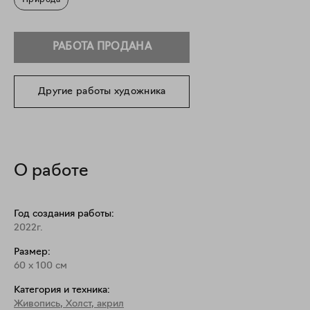
Природа
РАБОТА ПРОДАНА
Другие работы художника
О работе
Год создания работы:
2022г.
Размер:
60
x
100
см
Категория и техника:
Живопись
,
Холст, акрил