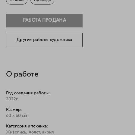
Пейзаж
Природа
РАБОТА ПРОДАНА
Другие работы художника
О работе
Год создания работы:
2022г.
Размер:
60
x
60
см
Категория и техника:
Живопись
,
Холст, акрил