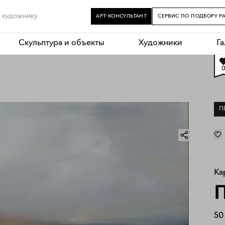
АРТ-КОНСУЛЬТАНТ
СЕРВИС ПО ПОДБОРУ Р
Скульптура и объекты
Художники
Г
П
Ка
П
50