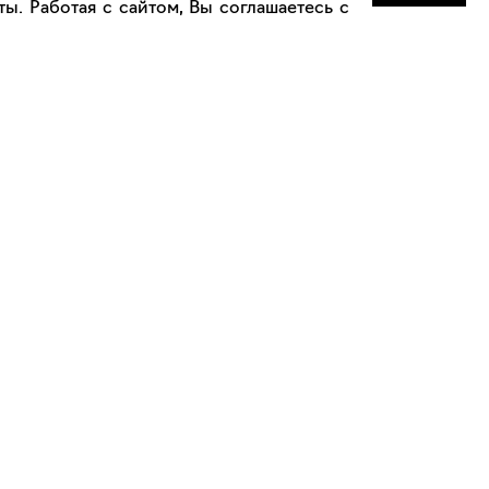
ы. Работая с сайтом, Вы соглашаетесь с
Сотрудничество
Сотрудничество с дизайнерами
а