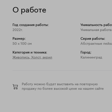
О работе
Год создания работы:
Уникальность рабо
2022г.
Уникальная работа
Размер:
Серия работы:
50
x
100
см
Абстрактные пейз
Категория и техника:
Город:
Живопись
,
Холст, акрил
Калининград
Работу можно будет выставить на повторную
продажу по более высокой цене на нашем сайте