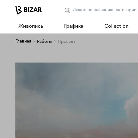
Живопись
Графика
Collection
Главная
Работы
Просвет