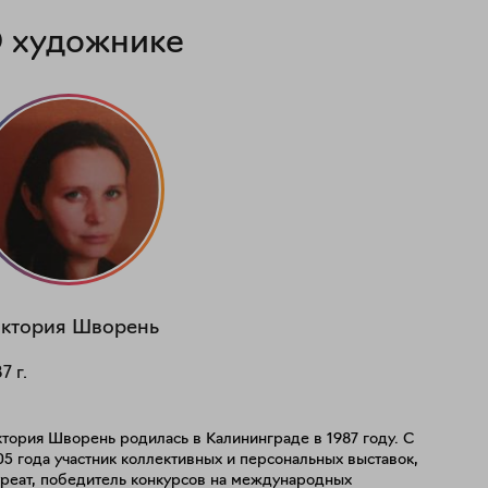
 художнике
ктория
Шворень
87
г.
тория Шворень родилась в Калининграде в 1987 году. С
5 года участник коллективных и персональных выставок,
уреат, победитель конкурсов на международных