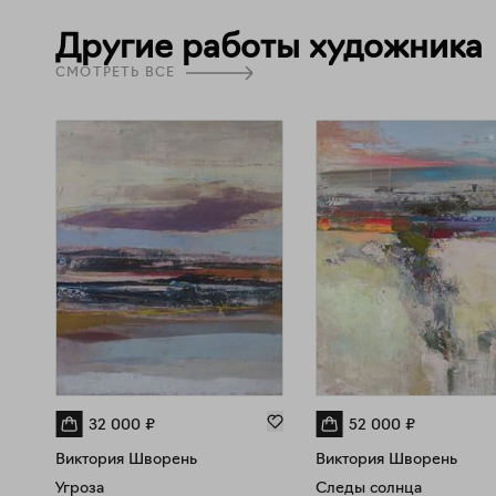
Другие работы художника
СМОТРЕТЬ ВСЕ
32 000
₽
52 000
₽
Виктория Шворень
Виктория Шворень
Угроза
Следы солнца