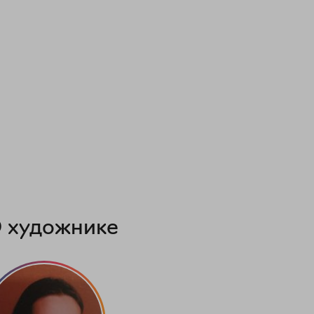
 художнике