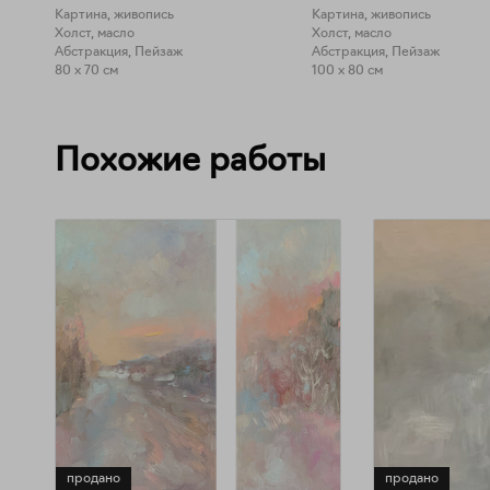
Картина, живопись
Картина, живопись
Холст, масло
Холст, масло
Абстракция, Пейзаж
Абстракция, Пейзаж
80 x 70 см
100 x 80 см
Похожие работы
продано
продано