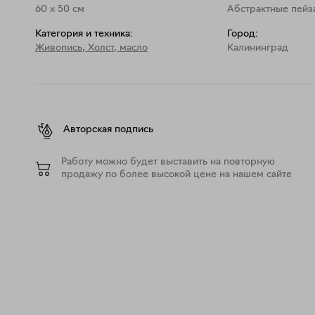
60
x
50
см
Абстрактные пейз
Категория и техника:
Город:
Живопись
,
Холст, масло
Калининград
Авторская подпись
Работу можно будет выставить на повторную
продажу по более высокой цене на нашем сайте