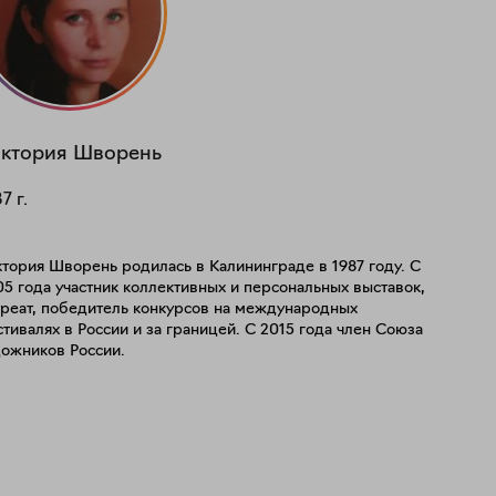
ктория
Шворень
87
г.
тория Шворень родилась в Калининграде в 1987 году. С
5 года участник коллективных и персональных выставок,
уреат, победитель конкурсов на международных
тивалях в России и за границей. С 2015 года член Союза
дожников России.