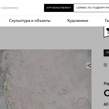
АРТ-КОНСУЛЬТАНТ
СЕРВИС ПО ПОДБОРУ Р
Скульптура и объекты
Художники
Г
П
Ка
60