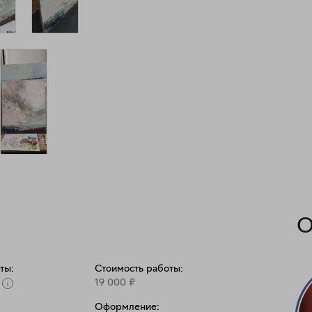
О
ты:
Стоимость работы:
19 000
₽
Оформление: