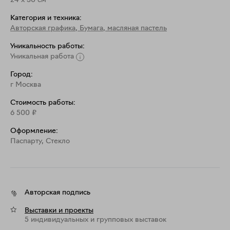
24
x
30
см
Категория и техника:
Авторская графика
,
Бумага, масляная пастель
Уникальность работы:
Уникальная работа
Город:
г Москва
Стоимость работы:
6 500
₽
Оформление:
Паспарту, Стекло
Авторская подпись
Выставки и проекты
5 индивидуальных и групповых выставок