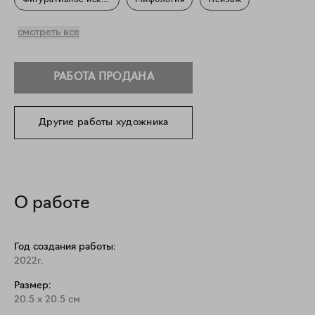
Фигуративное искусство
Мифология
Пейзаж
Природа
смотреть все
РАБОТА ПРОДАНА
Другие работы художника
О работе
Год создания работы:
2022г.
Размер:
20.5
x
20.5
см