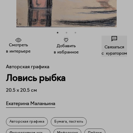
Смотреть
Добавить
Связаться
в интерьере
в избранное
c куратором
Авторская графика
Ловись рыбка
20.5
x
20.5
см
Екатерина Маланьина
Авторская графика
Бумага, пастель