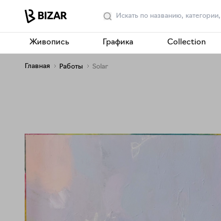
Живопись
Графика
Collection
Главная
Работы
Solar