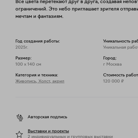
Все цвета перетекают друг в друга, создавая непов
ограничений. Это небо приглашает зрителя отправ
мечтам и фантазиям.
Год создания работы:
Уникальность ра
2025г.
Уникальная рабо
Размер:
Город:
100
x
140
см
г Москва
Категория и техника:
Стоимость работ
Живопись
,
Холст, акрил
120 000
₽
Авторская подпись
Выставки и проекты
2 индивидуальных и групповых выставки