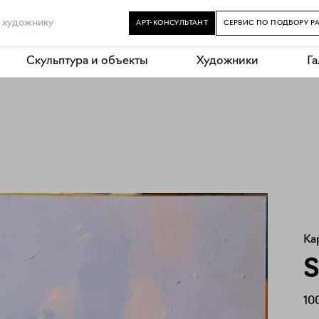
АРТ-КОНСУЛЬТАНТ
СЕРВИС ПО ПОДБОРУ Р
Скульптура и объекты
Художники
Г
Ка
S
10