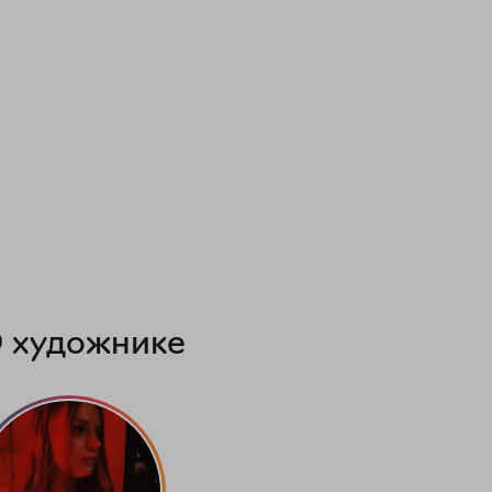
 художнике