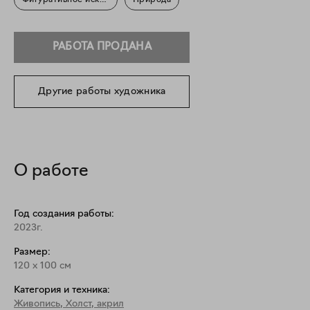
Фигуративное искусство
Природа
РАБОТА ПРОДАНА
Другие работы художника
О работе
Год создания работы:
2023г.
Размер:
120
x
100
см
Категория и техника:
Живопись
,
Холст, акрил