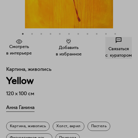
Смотреть
Добавить
Связаться
в интерьере
в избранное
c куратором
Картина, живопись
Yellow
120
x
100
см
Анна Ганина
Картина, живопись
Холст, акрил
Пастель