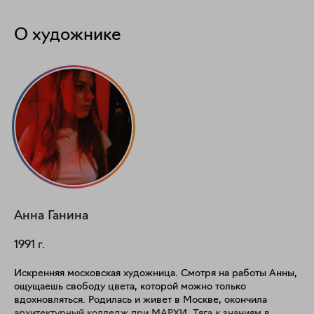
О художнике
Анна
Ганина
1991
г.
Искренняя московская художница. Смотря на работы Анны,
ощущаешь свободу цвета, которой можно только
вдохновляться. Родилась и живет в Москве, окончила
архитектурный колледж при МАРХИ. Тяга к знаниям в