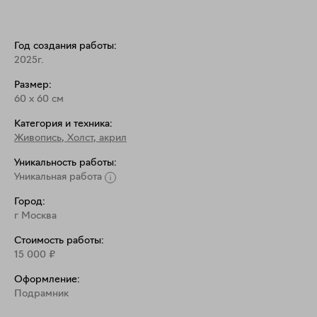
Год создания работы:
2025г.
Размер:
60
x
60
см
Категория и техника:
Живопись
,
Холст, акрил
Уникальность работы:
Уникальная работа
Город:
г Москва
Стоимость работы:
15 000
₽
Оформление:
Подрамник