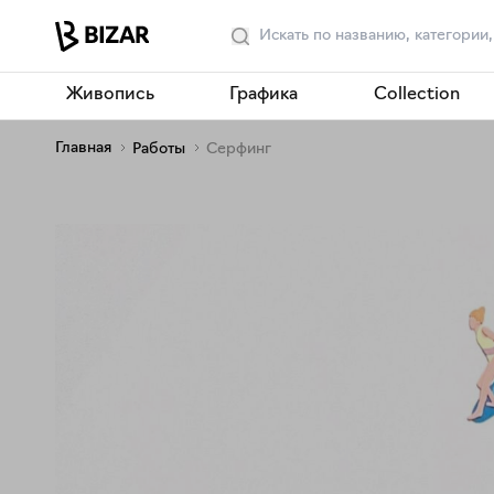
Живопись
Графика
Collection
Главная
Работы
Серфинг