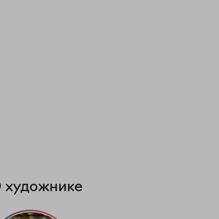
 художнике