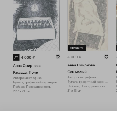
продано
4 000
₽
4 000
₽
Анна Смирнова
Анна Смирнова
Сон малый
Рассада. Поле
Авторская графика
Авторская графика
Бумага, графитный карандаш
Бумага, графитный карандаш
Пейзаж, Повседневность
Пейзаж, Повседневность
21 x 13 см
29.7 x 21 см