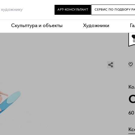
АРТ-КОНСУЛЬТАНТ
СЕРВИС ПО ПОДБОРУ Р
Скульптура и объекты
Художники
Г
Ко
С
60
Кс