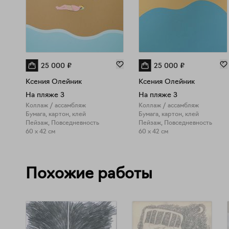
25 000
₽
25 000
₽
Ксения Олейник
Ксения Олейник
На пляже 3
На пляже 3
Коллаж / ассамбляж
Коллаж / ассамбляж
Бумага, картон, клей
Бумага, картон, клей
Пейзаж, Повседневность
Пейзаж, Повседневность
60 x 42 см
60 x 42 см
Похожие работы