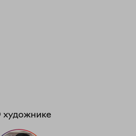
 художнике