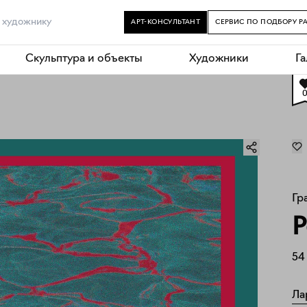
АРТ-КОНСУЛЬТАНТ
СЕРВИС ПО ПОДБОРУ Р
Скульптура и объекты
Художники
Г
Гр
Р
54
Ла