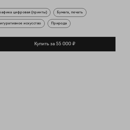
рафика цифровая (принты)
Бумага, печать
игуративное искусство
Природа
Купить за 55 000 ₽