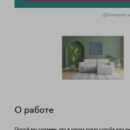
Смотреть в
О работе
Порой мы считаем, что в наших руках судьба или н