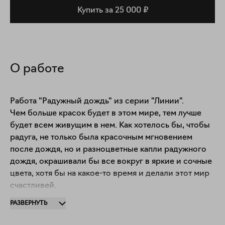
Купить за 25 000 ₽
О работе
Работа "Радужный дождь" из серии "Линии".

Чем больше красок будет в этом мире, тем лучше 
будет всем живущим в нем. Как хотелось бы, чтобы 
радуга, не только была красочным мгновением 
после дождя, но и разноцветные капли радужного 
дождя, окрашивали бы все вокруг в яркие и сочные 
цвета, хотя бы на какое-то время и делали этот мир 
счастливей.

Оформление дибонд в наличии.

РАЗВЕРНУТЬ
Оформление в пластификацию размер 47х2х55 см 
под заказ, цена 55 000 руб.
