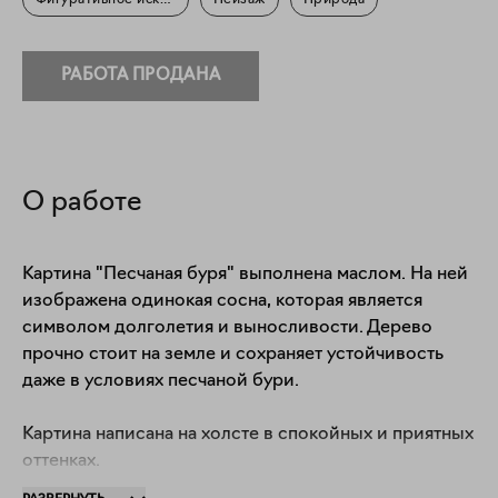
Фигуративное искусство
Пейзаж
Природа
РАБОТА ПРОДАНА
О работе
Картина "Песчаная буря" выполнена маслом. На ней 
изображена одинокая сосна, которая является 
символом долголетия и выносливости. Дерево 
прочно стоит на земле и сохраняет устойчивость 
даже в условиях песчаной бури.

Картина написана на холсте в спокойных и приятных 
оттенках. 

Она оформлена в чёрную раму и имеет размеры 